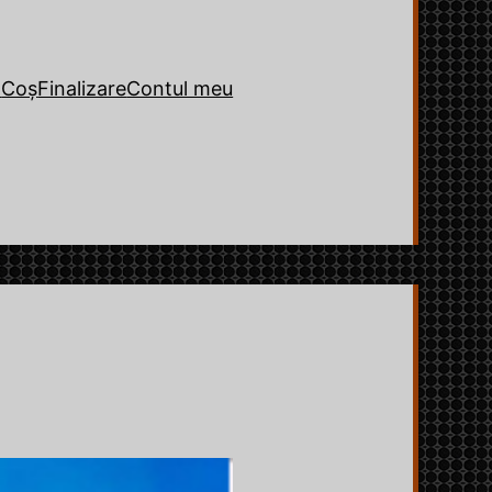
o
Coș
Finalizare
Contul meu