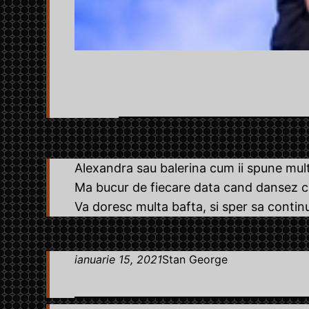
Alexandra sau balerina cum ii spune mult
Ma bucur de fiecare data cand dansez cu
Va doresc multa bafta, si sper sa continu
ianuarie 15, 2021
Stan George