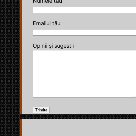
Numele tău
Emailul tău
Opinii și sugestii