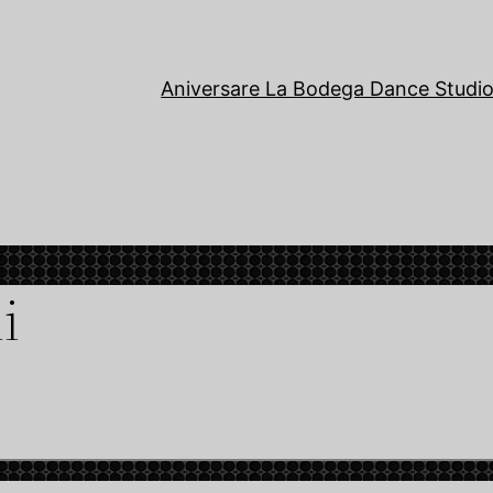
Aniversare La Bodega Dance Studi
i