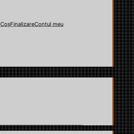
o
Coș
Finalizare
Contul meu