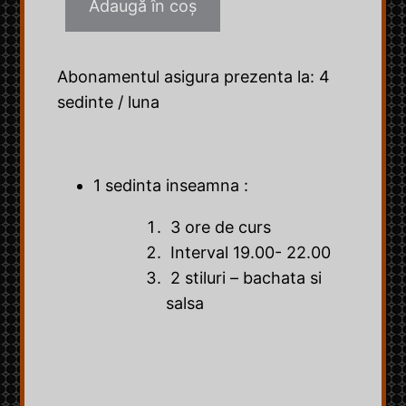
Adaugă în coș
Cantitate
Abonament
Salsa
Abonamentul asigura prezenta la: 4
&
sedinte / luna
Bachata
1 sedinta inseamna :
3 ore de curs
Interval 19.00- 22.00
2 stiluri – bachata si
salsa