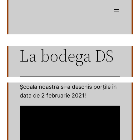
Sari
la
conținut
La bodega DS
Școala noastră si-a deschis porțile în
data de 2 februarie 2021!