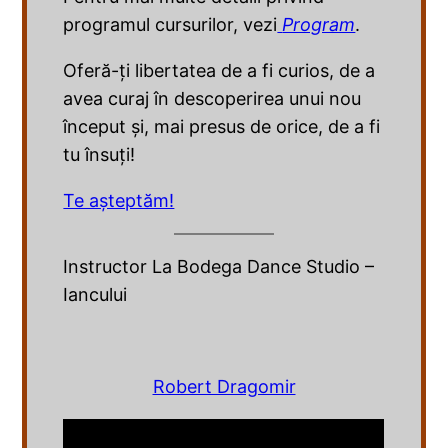
programul cursurilor, vezi
Program
.
Oferă-ți libertatea de a fi curios, de a
avea curaj în descoperirea unui nou
început și, mai presus de orice, de a fi
tu însuți!
Te așteptăm!
Instructor La Bodega Dance Studio –
Iancului
Robert Dragomir