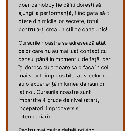
doar ca hobby fie că îți dorești să
ajungi la performanță, fiind gata să-ți
ofere din micile lor secrete, totul
pentru a-ți crea un stil de dans unic!
Cursurile noastre se adresează atât
celor care nu au mai luat contact cu
dansul până în momentul de față, dar
își doresc cu ardoare să o facă în cel
mai scurt timp posibil, cat si celor ce
au o experiență în lumea dansurilor
latino . Cursurile noastre sunt
impartite 4 grupe de nivel (start,
incepatori, improovers si
intermediari)
Pentru mai multe detalii privind