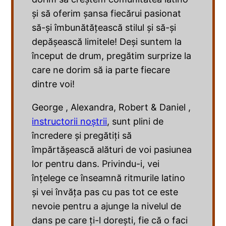
și să oferim șansa fiecărui pasionat
să-și îmbunătățească stilul și să-și
depășească limitele! Deși suntem la
început de drum, pregătim surprize la
care ne dorim să ia parte fiecare
dintre voi!
George , Alexandra, Robert & Daniel ,
instructorii noștrii
, sunt plini de
încredere și pregătiți să
împărtășească alături de voi pasiunea
lor pentru dans. Privindu-i, vei
înțelege ce înseamnă ritmurile latino
și vei învăța pas cu pas tot ce este
nevoie pentru a ajunge la nivelul de
dans pe care ți-l dorești, fie că o faci